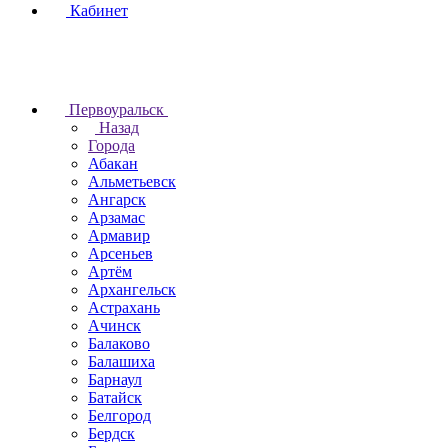
Кабинет
Первоуральск
Назад
Города
Абакан
Альметьевск
Ангарск
Арзамас
Армавир
Арсеньев
Артём
Архангельск
Астрахань
Ачинск
Балаково
Балашиха
Барнаул
Батайск
Белгород
Бердск