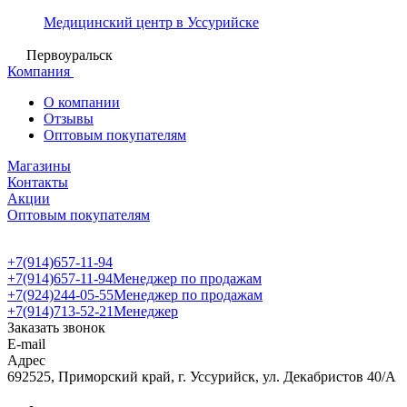
Медицинский центр в Уссурийске
Первоуральск
Компания
О компании
Отзывы
Оптовым покупателям
Магазины
Контакты
Акции
Оптовым покупателям
+7(914)657-11-94
+7(914)657-11-94
Менеджер по продажам
+7(924)244-05-55
Менеджер по продажам
+7(914)713-52-21
Менеджер
Заказать звонок
E-mail
Адрес
692525, Приморский край, г. Уссурийск, ул. Декабристов 40/А