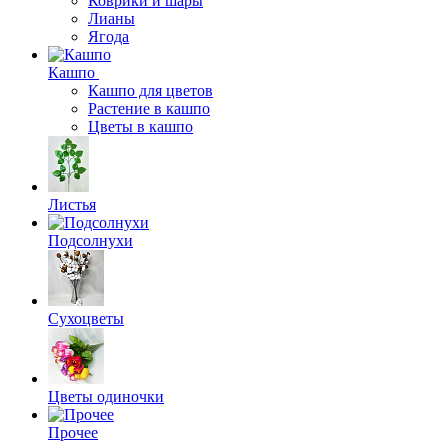
Коврики и шары
Лианы
Ягода
Кашпо
Кашпо для цветов
Растение в кашпо
Цветы в кашпо
Листья
Подсолнухи
Сухоцветы
Цветы одиночки
Прочее