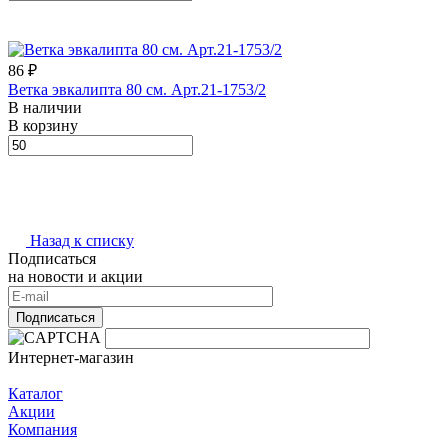
86 ₽
Ветка эвкалипта 80 см. Арт.21-1753/2
В наличии
В корзину
Назад к списку
Подписаться
на новости и акции
Подписаться
Интернет-магазин
Каталог
Акции
Компания