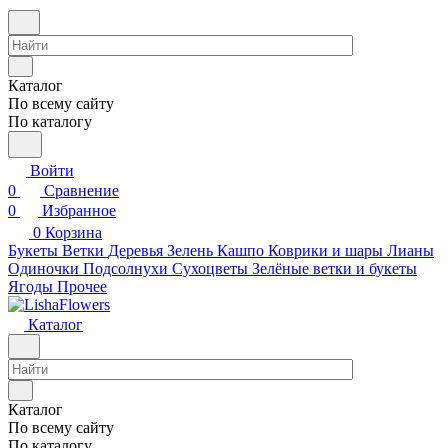
Каталог
По всему сайту
По каталогу
Войти
0
Сравнение
0
Избранное
0
Корзина
Букеты
Ветки
Деревья
Зелень
Кашпо
Коврики и шары
Лианы
Одиночки
Подсолнухи
Сухоцветы
Зелёные ветки и букеты
Ягоды
Прочее
Каталог
Каталог
По всему сайту
По каталогу