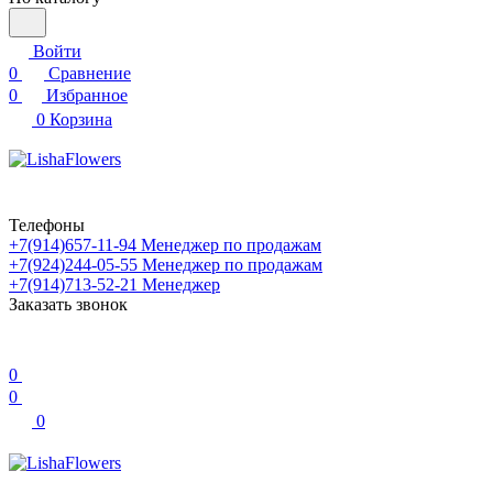
Войти
0
Сравнение
0
Избранное
0
Корзина
Телефоны
+7(914)657-11-94
Менеджер по продажам
+7(924)244-05-55
Менеджер по продажам
+7(914)713-52-21
Менеджер
Заказать звонок
0
0
0