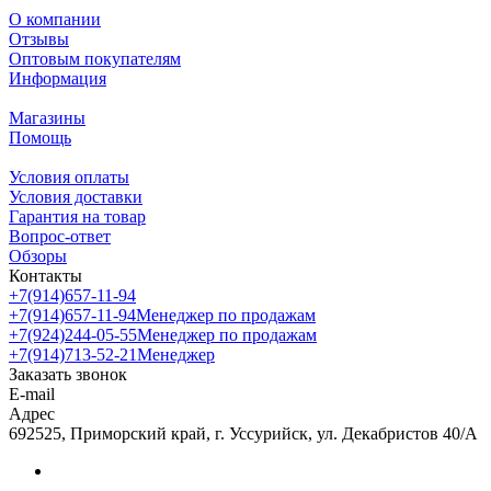
О компании
Отзывы
Оптовым покупателям
Информация
Магазины
Помощь
Условия оплаты
Условия доставки
Гарантия на товар
Вопрос-ответ
Обзоры
Контакты
+7(914)657-11-94
+7(914)657-11-94
Менеджер по продажам
+7(924)244-05-55
Менеджер по продажам
+7(914)713-52-21
Менеджер
Заказать звонок
E-mail
Адрес
692525, Приморский край, г. Уссурийск, ул. Декабристов 40/А