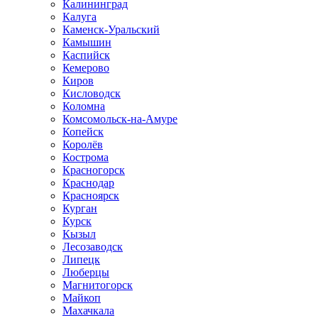
Калининград
Калуга
Каменск-Уральский
Камышин
Каспийск
Кемерово
Киров
Кисловодск
Коломна
Комсомольск-на-Амуре
Копейск
Королёв
Кострома
Красногорск
Краснодар
Красноярск
Курган
Курск
Кызыл
Лесозаводск
Липецк
Люберцы
Магнитогорск
Майкоп
Махачкала