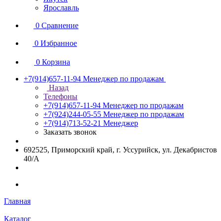
Ярославль
0
Сравнение
0
Избранное
0
Корзина
+7(914)657-11-94
Менеджер по продажам
Назад
Телефоны
+7(914)657-11-94
Менеджер по продажам
+7(924)244-05-55
Менеджер по продажам
+7(914)713-52-21
Менеджер
Заказать звонок
692525, Приморский край, г. Уссурийск, ул. Декабристов
40/А
Главная
Каталог