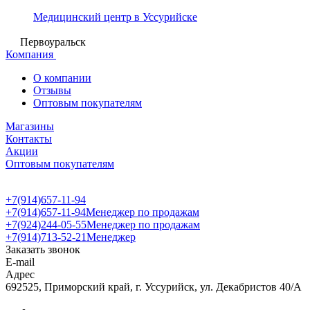
Медицинский центр в Уссурийске
Первоуральск
Компания
О компании
Отзывы
Оптовым покупателям
Магазины
Контакты
Акции
Оптовым покупателям
+7(914)657-11-94
+7(914)657-11-94
Менеджер по продажам
+7(924)244-05-55
Менеджер по продажам
+7(914)713-52-21
Менеджер
Заказать звонок
E-mail
Адрес
692525, Приморский край, г. Уссурийск, ул. Декабристов 40/А