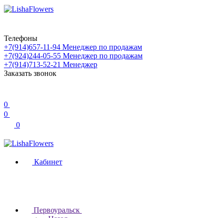
Телефоны
+7(914)657-11-94
Менеджер по продажам
+7(924)244-05-55
Менеджер по продажам
+7(914)713-52-21
Менеджер
Заказать звонок
0
0
0
Кабинет
Первоуральск