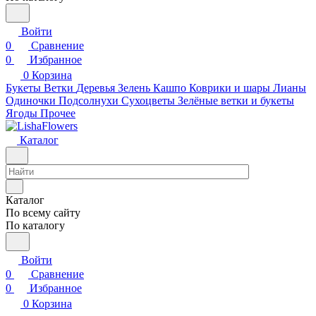
Войти
0
Сравнение
0
Избранное
0
Корзина
Букеты
Ветки
Деревья
Зелень
Кашпо
Коврики и шары
Лианы
Одиночки
Подсолнухи
Сухоцветы
Зелёные ветки и букеты
Ягоды
Прочее
Каталог
Каталог
По всему сайту
По каталогу
Войти
0
Сравнение
0
Избранное
0
Корзина