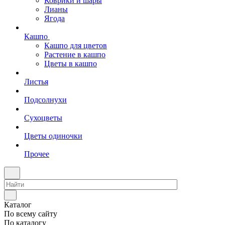
Коврики и шары
Лианы
Ягода
Кашпо
Кашпо для цветов
Растение в кашпо
Цветы в кашпо
Листья
Подсолнухи
Сухоцветы
Цветы одиночки
Прочее
Каталог
По всему сайту
По каталогу